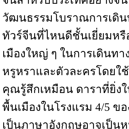
วัฒนธรรมโบราณการเดิน
ทัวร์จีนที่ไหนดีชั้นเยี่ยมห
เมืองใหญ่ ๆ ในการเดินทา
หรูหราและตัวละครโดยใช้บร
คุณรู้สึกเหมือน ดาราที่ยิ่ง
พื้นเมืองในโรงแรม 4/5 ข
เป็นภาษาอังกฤษอาจเป็นห