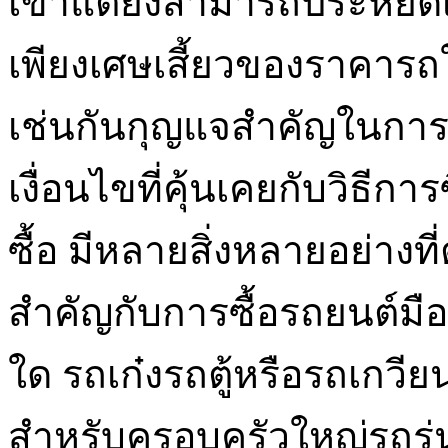
เขาแต่ยังสามารถประหยัดเ
เพียงเศษเสี้ยวของราคาร
เช่นกันกุญแจสำคัญในการซื้อ
เงื่อนไขที่คุ้นเคยกับวิธีก
ซื้อ มีหลายสิ่งหลายอย่างที่
สำคัญกับการซื้อรถยนต์ม
ใด รถเก๋งรถตู้หรือรถเกวียน
สำหรับครอบครัวใหญ่รถรุ่นไห