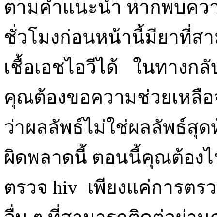
ตามคำแนะนำ หากพบความเสี
ชั่วโมงก่อนหน้านี้มียาที
เชื้อเอชไอวีได้ ในทางกลับก
คุณต้องขอความช่วยเหลือจ
ว่าผลลัพธ์ไม่ใช่ผลลัพธ์สุดท
ผิดพลาดนี้ ตอนนี้คุณต้อง
ตรวจ hiv เพียงแค่การตรว