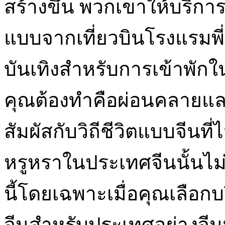
สร้างขึ้น พวกเขาให้บริการท
แบบจากเที่ยวบินโรงแรมพี
บันเทิงสำหรับการเข้าพักในทั
คุณต้องทำคือผ่อนคลายแล
สัมผัสกับวิถีชีวิตแบบจีนที
หรูหราในประเทศจีนนั้นไม่น
นี้โดยเฉพาะเมื่อคุณเลือกบ
จีนสำหรับประเทศอย่างจีนท