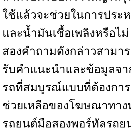
ใช้แล้วจะช่วยในการประห
และน้ำมันเชื้อเพลิงหรือไ
สองคำถามดังกล่าวสามารถ
รับคำแนะนำและข้อมูลจากผู
รถที่สมบูรณ์แบบที่ต้องกา
ช่วยเหลือของโฆษณาทางหน
รถยนต์มือสองพอร์ทัลรถยนต์อ