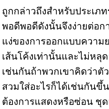
ถูกกล่าวถึงสำหรับประเภทร
พอดีพอดีดังนั้นจึงง่ายต่อก
แง่ของการออกแบบความยา
เส้นโค้งเท่านั้นและไม่หลุด
เช่นกันถ้าพวกเขาคิดว่าตั
สวมใส่อะไรก็ได้เช่นกันขึ้นอ
ต้องการแสดงหรือซ่อน ชุดแ