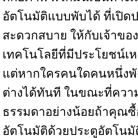
อัตโนมัติแบบพับได้ ที่เปิด
สะดวกสบาย ให้กับเจ้าของ
เทคโนโลยีที่มีประโยชน์เหล
แต่หากใครคนใดคนหนึ่งพ
ต่างได้ทันที ในขณะที่ควา
ธรรมดาอย่างน้อยถ้าคุณซ
อัตโนมัติด้วยประตูอัตโนม