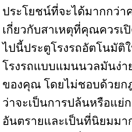
ประโยชน์ที่จะได้มากกว่าควา
เกี่ยวกับสาเหตุที่คุณควรเปิ
ไปนี้ประตูโรงรถอัตโนมัต
โรงรถแบบแมนนวลมันง่ายเ
ของคุณ โดยไม่ชอบด้วยกฎ
ว่าจะเป็นการปล้นหรือแย่กว
อันตรายและเป็นที่นิยมมากก