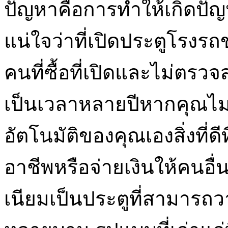
ปัญหาคือการทำให้เกิดปัญ
แน่ใจว่าที่เปิดประตูโรง
คนที่ซื้อที่เปิดและไม่ตรว
เป็นเวลาหลายปีหากคุณไม่รู
อัตโนมัติของคุณเองสิ่งที่ด
อาชีพหรือจ่ายเงินให้คนอื่
เนียมเป็นประตูที่สามารถ