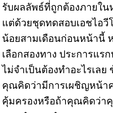
รับผลลัพธ์ที่ถูกต้องภายใน
แต่ด้วยชุดทดสอบเอชไอวีโ
น้อยสามเดือนก่อนหน้านี้ ห
เลือกสองทาง ประการแรกหาก
ไม่จำเป็นต้องทำอะไรเลย ข้
คุณคิดว่ามีการเผชิญหน้าครั
คุ้มครองหรือถ้าคุณคิดว่า