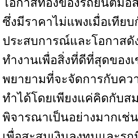
โอกาสทองของรถยนต์มือสอง
ซึ่งมีราคาไม่แพงเมื่อเทีย
ประสบการณ์และโอกาสดังก
ทำงานเพื่อสิ่งที่ดีที่สุดข
พยายามที่จะจัดการกับความช่
ทำได้โดยเพียงแค่คิดกับส
พิจารณาเป็นอย่างมากเช่นป
เพื่อสะสมเงินลงทุนและรถมือส