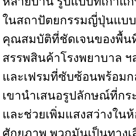
หลายบาน รูปแบบที่เก่าแก
ในสถาปัตยกรรมญี่ปุ่นแบบด
คุณสมบัติที่ชัดเจนของพื้
สรรพสินค้าโรงพยาบาล ฯ
และเฟรมที่ซับซ้อนพร้อมกล
เขานำเสนอรูปลักษณ์ที่กระ
และช่วยเพิ่มแสงสว่างในห้
ศักยภาพ พวกมันเป็นทางเลื