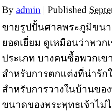
By
admin
|
Published
Septe
ขายรูปปั้นศาลพระภูมิขนา
ยอดเยี่ยม ดูเหมือนว่าพว
ประเภท บางคนซื้อพวกเขา
สำหรับการตกแต่งที่น่ารั
สำหรับการวางในบ้านของพ
ขนาดของพระพุทธเจ้าไม่ไ