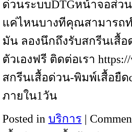
ด่วนระบบDTGหน้าจอส่วนตั
แค่ไหนบางทีคุณสามารถทำส
มัน ลองนึกถึงรับสกรีนเสื้อ
ตัวเองฟรี ติดต่อเรา https:
สกรีนเสื้อด่วน-พิมพ์เสื้อยื
ภายใน1วัน
Posted in
บริการ
|
Comment