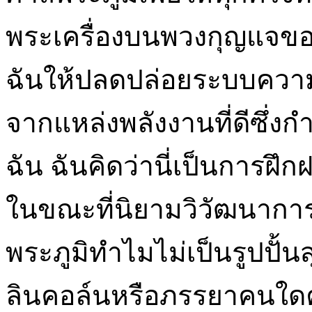
พระเครื่องบนพวงกุญแจขอ
ฉันให้ปลดปล่อยระบบความเช
จากแหล่งพลังงานที่ดีซึ
ฉัน ฉันคิดว่านี่เป็นการฝึก
ในขณะที่นิยามวิวัฒนาก
พระภูมิทำไมไม่เป็นรูปปั้น
ลินคอล์นหรือภรรยาคนใด