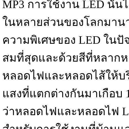
MP3 การใช้งาน LED นั้นไ
ในหลายส่วนของโลกมานา
ความพิเศษของ LED ในปัจจุ
สมที่สุดและด้วยสีที่หลากห
หลอดไฟและหลอดไส้ให้บริก
แสงที่แตกต่างกันมาเกือบ 1
ว่าหลอดไฟและหลอดไฟ L