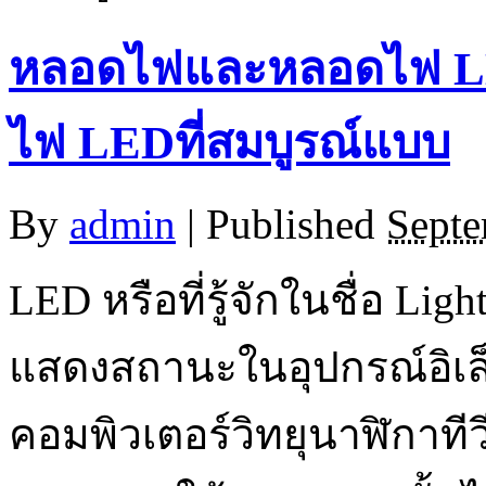
หลอดไฟและหลอดไฟ LE
ไฟ LEDที่สมบูรณ์แบบ
By
admin
|
Published
Septe
LED หรือที่รู้จักในชื่อ Lig
แสดงสถานะในอุปกรณ์อิเล็
คอมพิวเตอร์วิทยุนาฬิกาทีวีเ