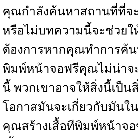
คุณกำลังค้นหาสถานที่ที่จ
หรือไม่บทความนี้จะช่วยให
ต้องการหากคุณทำการค้
พิมพ์หน้าจอฟรีคุณไม่น่าจะพ
นี้ พวกเขาอาจให้สิ่งนี้เป็
โอกาสมันจะเกี่ยวกับมันใน
คุณสร้างเสื้อทีพิมพ์หน้า