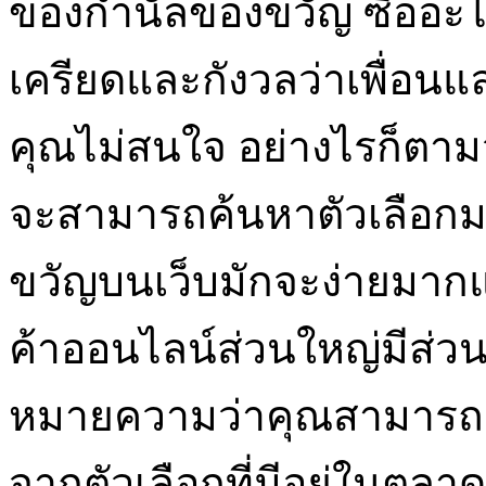
ของกำนัลของขวัญ ซื้ออะ
เครียดและกังวลว่าเพื่อนแ
คุณไม่สนใจ อย่างไรก็ตามว
จะสามารถค้นหาตัวเลือกม
ขวัญบนเว็บมักจะง่ายมากและ
ค้าออนไลน์ส่วนใหญ่มีส่ว
หมายความว่าคุณสามารถ
จากตัวเลือกที่มีอยู่ในตลาด