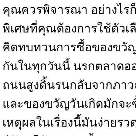
คุณควรพิจารณา อย่างไรก
พิเศษที่คุณต้องการใช้ตัวเ
คิดทบทวนการซื้อของขวัญบ
กันในทุกวันนี้ นรกตลาดออ
ถนนสูงดิ้นรนกลับจากภา
และของขวัญวันเกิดมักจะซ
เหตุผลในเรื่องนี้มันง่ายรว