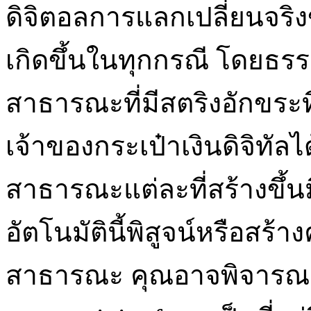
ดิจิตอลการแลกเปลี่ยนจร
เกิดขึ้นในทุกกรณี โดยธรรม
สาธารณะที่มีสตริงอักขระที่ไม
เจ้าของกระเป๋าเงินดิจิทัลได้ร
สาธารณะแต่ละที่สร้างขึ้นมีท
อัตโนมัตินี้พิสูจน์หรือสร้า
สาธารณะ คุณอาจพิจารณา