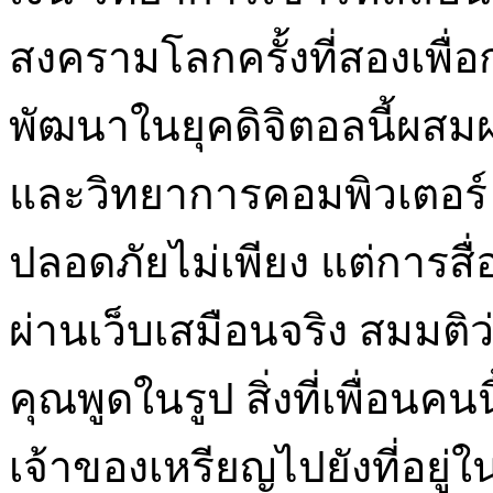
สงครามโลกครั้งที่สองเพื่อ
พัฒนาในยุคดิจิตอลนี้ผส
และวิทยาการคอมพิวเตอร์ ดั
ปลอดภัยไม่เพียง แต่การสื
ผ่านเว็บเสมือนจริง สมมติว่
คุณพูดในรูป สิ่งที่เพื่อน
เจ้าของเหรียญไปยังที่อยู่ใ