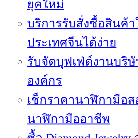
ยุคใหม่
บริการรับสั่งซื้อสินค
ประเทศจีนได้ง่าย
รับจัดบุฟเฟ่ต์งานบริษ
องค์กร
เช็กราคานาฬิกามือสอ
นาฬิกามืออาชีพ
ซื้อ Diamond Jewelr