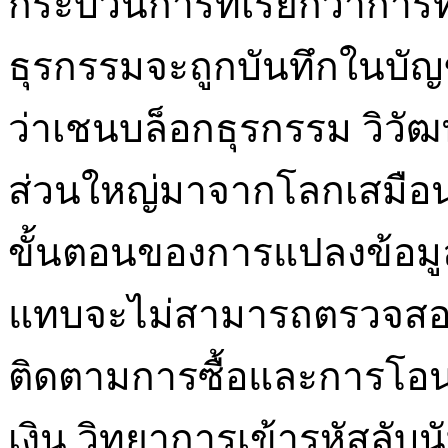
กระบวนการที่เรียกว่ากา
ธุรกรรมจะถูกบันทึกในบั
ว่าเชนบล็อกธุรกรรม วิวั
ส่วนใหญ่มาจากโลกเสมือนจ
ขั้นตอนของการแปลงข้อมูลท
แทบจะไม่สามารถตรวจสอบได
ติดตามการซื้อและการโอนที
เงิน วิทยาการเข้ารหัสลับนั