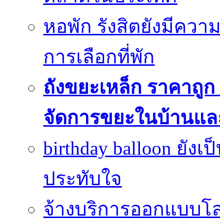
หอพัก รังสิตยังมีคว
การเลือกที่พัก
ถังขยะเหล็ก ราคาถูก ท
จัดการขยะในบ้านแล
birthday balloon ยังเ
ประทับใจ
จ้างบริการออกแบบโลโ