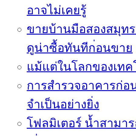
อาจไม่เคยรู้
ขายบ้านมือสองสมุทร
ดูน่าซื้อทันทีก่อนขาย
แม้แต่ในโลกของเทคโน
การสำรวจอาคารก่อนกา
จำเป็นอย่างยิ่ง
โฟลมิเตอร์ น้ำสามา