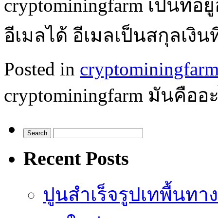
cryptominingfarm เป็นที่อยู
อีเมลได้ อีเมลเป็นสกุลเงินท
Posted in
cryptominingfar
cryptominingfarm มันคืออ
Recent Posts
ปูนสำเร็จรูปเทพื้นทา