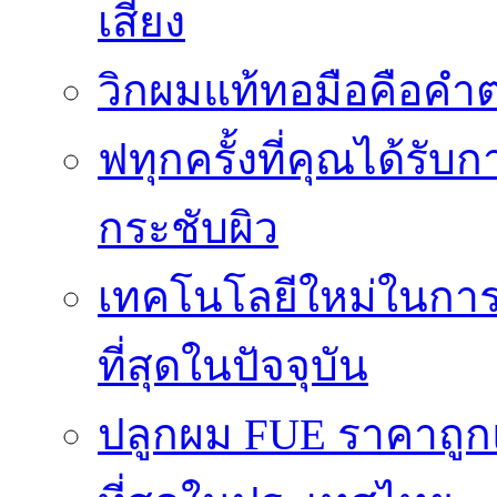
เสี่ยง
วิกผมแท้ทอมือคือคำ
ฟทุกครั้งที่คุณได้รั
กระชับผิว
เทคโนโลยีใหม่ในการผ
ที่สุดในปัจจุบัน
ปลูกผม FUE ราคาถูกแ