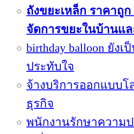
ถังขยะเหล็ก ราคาถูก ท
จัดการขยะในบ้านแล
birthday balloon ยังเ
ประทับใจ
จ้างบริการออกแบบโลโ
ธุรกิจ
พนักงานรักษาความปลอ