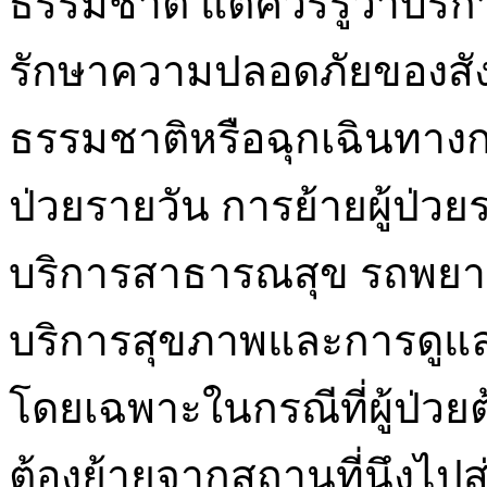
ธรรมชาติ แต่ควรรู้ว่าบ
รักษาความปลอดภัยของสัง
ธรรมชาติหรือฉุกเฉินทางก
ป่วยรายวัน การย้ายผู้ป่
บริการสาธารณสุข รถพยาบ
บริการสุขภาพและการดูแล
โดยเฉพาะในกรณีที่ผู้ป่ว
ต้องย้ายจากสถานที่นึงไปสู่