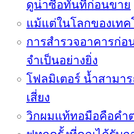
ดูน่าซื้อทันทีก่อนขาย
แม้แต่ในโลกของเทคโน
การสำรวจอาคารก่อนกา
จำเป็นอย่างยิ่ง
โฟลมิเตอร์ น้ำสามา
เสี่ยง
วิกผมแท้ทอมือคือคำ