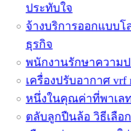
ประทับใจ
จ้างบริการออกแบบโลโ
ธุรกิจ
พนักงานรักษาความปลอ
เครื่องปรับอากาศ vrf 
หนึ่งในคุณค่าที่พาเ
ตลับลูกปืนล้อ วิธีเล