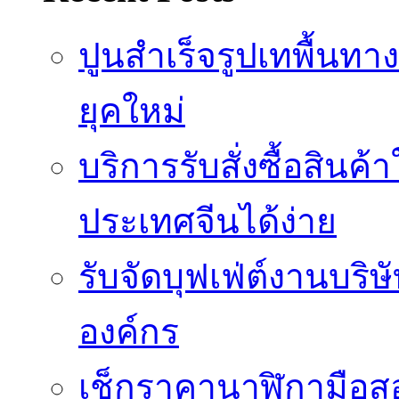
ปูนสำเร็จรูปเทพื้นทา
ยุคใหม่
บริการรับสั่งซื้อสินค
ประเทศจีนได้ง่าย
รับจัดบุฟเฟ่ต์งานบริษ
องค์กร
เช็กราคานาฬิกามือสอ