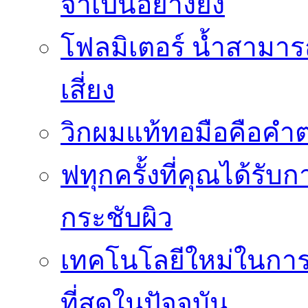
จำเป็นอย่างยิ่ง
โฟลมิเตอร์ น้ำสามา
เสี่ยง
วิกผมแท้ทอมือคือคำ
ฟทุกครั้งที่คุณได้รั
กระชับผิว
เทคโนโลยีใหม่ในการผ
ที่สุดในปัจจุบัน