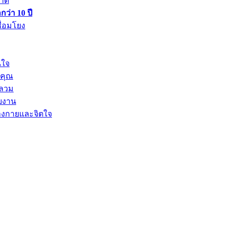
ลาด
ว่า 10 ปี
ื่อมโยง
นใจ
งคุณ
หลวม
ับงาน
ร่างกายและจิตใจ