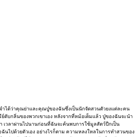
ำได้ว่าคุณย่าและคุณปู่ของฉันซึ่งเป็นนักจัดสวนตัวยงแต่ละคน
ย์ดับกลิ่นของพวกเขาเอง หลังจากที่หม้อเต็มแล้ว ปู่ของฉันจะนำ
ขา เวลาผ่านไปนานก่อนที่ฉันจะค้นพบการใช้มูลสัตว์ปีกเป็น
ภาพเมื่อฉันไปด้วยตัวเอง อย่างไรก็ตาม ความหลงใหลในการทำสวนของ