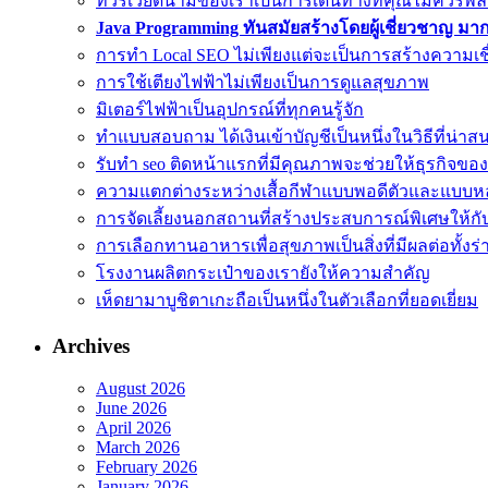
ทัวร์เวียดนามของเราเป็นการเดินทางที่คุณไม่ควรพ
Java Programming ทันสมัยสร้างโดยผู้เชี่ยวชาญ มากก
การทำ Local SEO ไม่เพียงแต่จะเป็นการสร้างความเช
การใช้เตียงไฟฟ้าไม่เพียงเป็นการดูแลสุขภาพ
มิเตอร์ไฟฟ้าเป็นอุปกรณ์ที่ทุกคนรู้จัก
ทำแบบสอบถาม ได้เงินเข้าบัญชีเป็นหนึ่งในวิธีที่น่าส
รับทำ seo ติดหน้าแรกที่มีคุณภาพจะช่วยให้ธุรกิจขอ
ความแตกต่างระหว่างเสื้อกีฬาแบบพอดีตัวและแบบ
การจัดเลี้ยงนอกสถานที่สร้างประสบการณ์พิเศษให้ก
การเลือกทานอาหารเพื่อสุขภาพเป็นสิ่งที่มีผลต่อทั้ง
โรงงานผลิตกระเป๋าของเรายังให้ความสำคัญ
เห็ดยามาบูชิตาเกะถือเป็นหนึ่งในตัวเลือกที่ยอดเยี่ยม
Archives
August 2026
June 2026
April 2026
March 2026
February 2026
January 2026