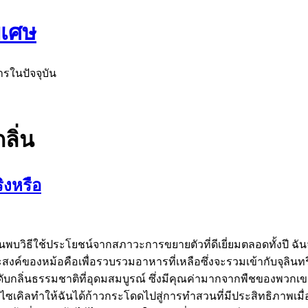
ิเศษ
ารในปัจจุบัน
กลิ่น
ริงหรือ
บวิธีใช้ประโยชน์จากสภาวะการขยายตัวที่ดีเยี่ยมตลอดทั้งปี ฉันจ
ค์ของหม้อคือเพื่อรวบรวมอาหารที่เหลือซึ่งจะรวมเข้ากับจุลินทรี
ย์ดับกลิ่นธรรมชาติที่อุดมสมบูรณ์ ซึ่งมีคุณค่ามากจากพืชของพวกเ
้วยการรีไซเคิลทำให้ฉันได้ก้าวกระโดดไปสู่การทำสวนที่มีประสิทธิ