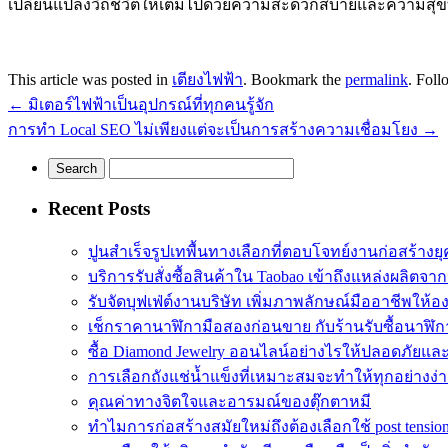
เปลี่ยนแปลงวิถีชีวิตให้เต็มไปด้วยความสะดวกสบายและความสุขที่
This article was posted in
เตียงไฟฟ้า
. Bookmark the
permalink
. Fol
←
มิเตอร์ไฟฟ้าเป็นอุปกรณ์ที่ทุกคนรู้จัก
การทำ Local SEO ไม่เพียงแต่จะเป็นการสร้างความเชื่อมโยง
→
Recent Posts
ปูนสำเร็จรูปเทพื้นทางเลือกที่ตอบโจทย์งานก่อสร้างยุ
บริการรับสั่งซื้อสินค้าใน Taobao เข้าถึงแหล่งผลิตจา
รับจัดบุฟเฟ่ต์งานบริษัท เพิ่มภาพลักษณ์มืออาชีพให้อ
เช็กราคานาฬิกามือสองก่อนขาย กับร้านรับซื้อนาฬิก
ซื้อ Diamond Jewelry ออนไลน์อย่างไรให้ปลอดภัยและค
การเลือกถังแช่น้ำแข็งที่เหมาะสมจะทำให้ทุกอย่างง่า
คุณค่าทางจิตใจและอารมณ์ของตุ๊กตาหมี
ทำไมการก่อสร้างสมัยใหม่ถึงต้องเลือกใช้ post tension