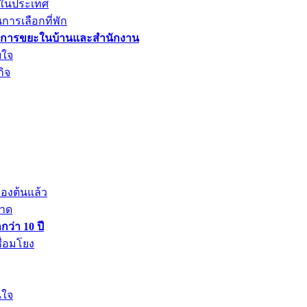
ดในประเทศ
การเลือกที่พัก
รจัดการขยะในบ้านและสำนักงาน
บใจ
ิจ
้องต้นแล้ว
ลาด
ว่า 10 ปี
ื่อมโยง
นใจ