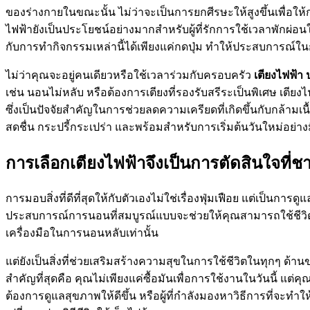
ของร่างกายในขณะนั้น ไม่ว่าจะเป็นการยกศีรษะให้สูงขึ้นเพื่อใ
ไฟฟ้ายังเป็นประโยชน์อย่างมากสำหรับผู้ที่รักการใช้เวลาพักผ่
กับการทำกิจกรรมเหล่านี้ได้เพียงแค่กดปุ่ม ทำให้ประสบการณ์ใน
ไม่ว่าคุณจะอยู่คนเดียวหรือใช้เวลาร่วมกับครอบครัว
เตียงไฟฟ้า 
เช่น นอนไม่หลับ หรือต้องการเตียงที่รองรับสรีระเป็นพิเศษ เต
ซึ่งเป็นปัจจัยสำคัญในการช่วยลดความเครียดที่เกิดขึ้นกับกล้าม
สดชื่น กระปรี้กระเปร่า และพร้อมสำหรับการเริ่มต้นวันใหม่อย่าง
การเลือกเตียงไฟฟ้าจึงเป็นการตัดสินใจที่
การมอบสิ่งที่ดีที่สุดให้กับตัวเองไม่ใช่เรื่องฟุ่มเฟือย แต่เป็นก
ประสบการณ์การนอนที่สมบูรณ์แบบจะช่วยให้คุณสามารถใช้ชีวิตได้
เครื่องมือในการนอนหลับเท่านั้น
แต่ยังเป็นสิ่งที่ช่วยเสริมสร้างความสุขในการใช้ชีวิตในทุกๆ ด้
สำคัญที่สุดคือ คุณไม่เพียงแค่ซื้อมันเพื่อการใช้งานในวันนี้ แต่คุ
ต้องการดูแลสุขภาพให้ดีขึ้น หรือผู้ที่กำลังมองหาวิธีการที่จะ