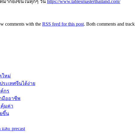
มากยิ่งขึ้นในทุกๆ วัน
https://www.tablesmasterthailand.com/
low comments with the
RSS feed for this post
. Both comments and track
คใหม่
กประเทศจีนได้ง่าย
งค์กร
ามืออาชีพ
ุ้มค่า
ยขึ้น
 และ precast