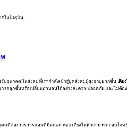
ารในปัจจุบัน
าพ
ับอนาคต ในสังคมที่เรากำลังเข้าสู่ยุคสังคมผู้สูงอายุมากขึ้น
เตีย
ายุสามารถลุกขึ้นหรือเปลี่ยนท่านอนได้อย่างสะดวก ปลอดภัย และไม่ต้
ับคนที่ต้องการการนอนที่มีคุณภาพสูง เตียงไฟฟ้าสามารถตอบโจทย