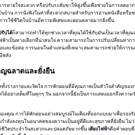
ห้การหายใจสะดวก หรือปรับระดับขาให้สูงขึ้นเพื่อช่วยในการลดอาก
อนในบ้าน การนั่งพิงในท่าที่สะดวกสบายสำหรับการอ่านหนังสือหรือ
การใช้ชีวิตในบ้านมีความพิเศษและผ่อนคลายมากยิ่งขึ้น
ปรับได้
ก็สามารถทำให้ทุกช่วงเวลาที่คุณได้ใช้กับมันเป็นเวลาที่คุ
ียงไฟฟ้าเป็นทางเลือกที่น่าสนใจ ความสามารถในการปรับเปลี่ยนท่
เนื้อและข้อต่อ การนอนในตำแหน่งที่เหมาะสมสามารถช่วยให้การนอนห
มีพลัง
ชาญฉลาดและยั่งยืน
ารดูแลทั้งร่างกายและจิตใจ การพักผ่อนที่มีคุณภาพเป็นหัวใจสำคัญของก
อย่างเต็มที่ในทุกๆ วัน นอกจากนี้ยังเป็นการแสดงออกถึงความรักแ
านของคุณ การได้พักผ่อนอย่างสมบูรณ์ในเตียงที่ออกแบบมาเพื่อรองรั
ณกำลังลงทุนในอนาคตของความเป็นอยู่ที่ดีและสุขภาพที่ยั่งยืน ไม่ว่าค
ทำให้ชีวิตประจำวันสะดวกและปลอดภัยมากขึ้น
เตียงไฟฟ้า
คือคำตอบที่